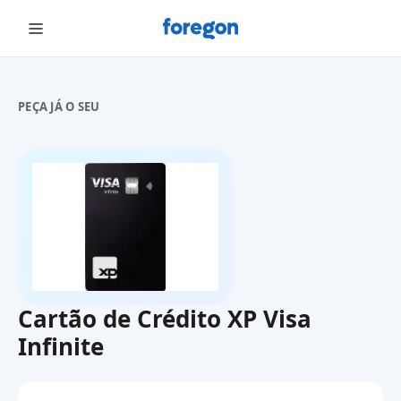
Foregon.com
PEÇA JÁ O SEU
Cartão de Crédito XP Visa
Infinite