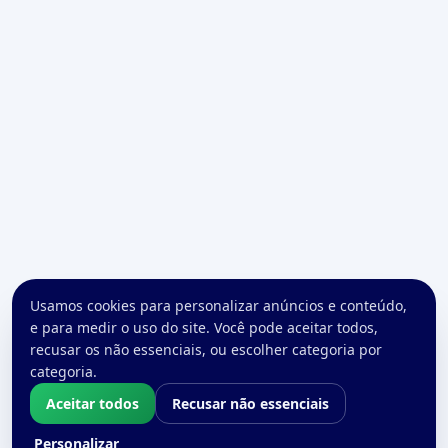
Usamos cookies para personalizar anúncios e conteúdo,
e para medir o uso do site. Você pode aceitar todos,
recusar os não essenciais, ou escolher categoria por
categoria.
Aceitar todos
Recusar não essenciais
Personalizar