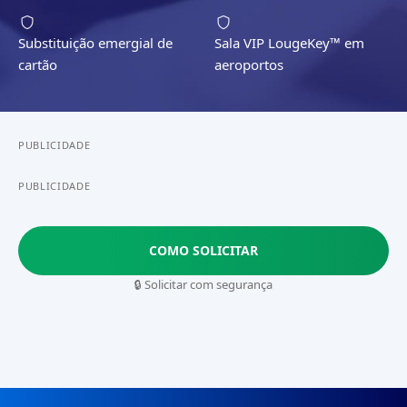
Substituição emergial de
Sala VIP LougeKey™ em
cartão
aeroportos
PUBLICIDADE
PUBLICIDADE
COMO SOLICITAR
🔒 Solicitar com segurança