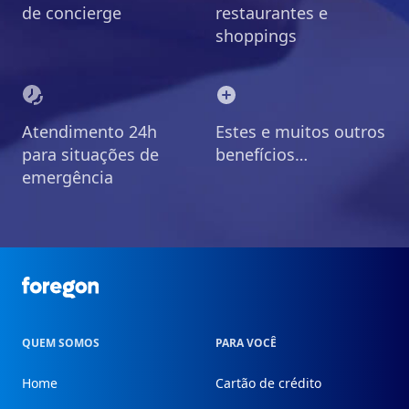
de concierge
restaurantes e
shoppings
Atendimento 24h
Estes e muitos outros
para situações de
benefícios…
emergência
Foregon.com
QUEM SOMOS
PARA VOCÊ
Home
Cartão de crédito