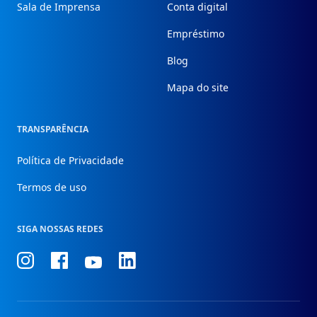
Sala de Imprensa
Conta digital
Empréstimo
Blog
Mapa do site
TRANSPARÊNCIA
Política de Privacidade
Termos de uso
SIGA NOSSAS REDES
Conheça
Conheça
Conheça
Conheça
nosso
nosso
nosso
nosso
Instagram
Facebook
Linkedin
Youtube