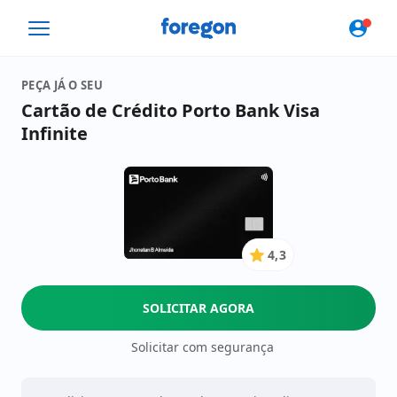
Foregon.com
PEÇA JÁ O SEU
Cartão de Crédito Porto Bank Visa
Infinite
4,3
4.3
de
5
SOLICITAR AGORA
Estrelas
Solicitar com segurança