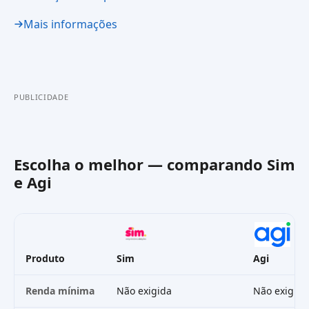
Mais informações
PUBLICIDADE
Escolha o melhor — comparando
Sim
e
Agi
Produto
Sim
Agi
Renda mínima
Não exigida
Não exigida