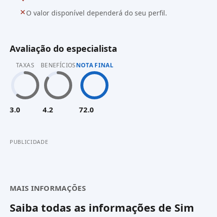
O valor disponível dependerá do seu perfil.
Avaliação do especialista
TAXAS
BENEFÍCIOS
NOTA FINAL
3.0
4.2
72.0
PUBLICIDADE
MAIS INFORMAÇÕES
Saiba todas as informações de
Sim