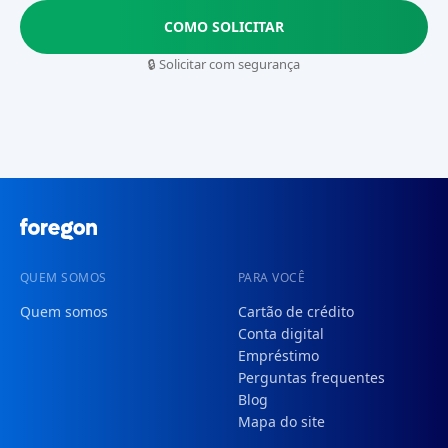
COMO SOLICITAR
🔒 Solicitar com segurança
QUEM SOMOS
PARA VOCÊ
Quem somos
Cartão de crédito
Conta digital
Empréstimo
Perguntas frequentes
Blog
Mapa do site