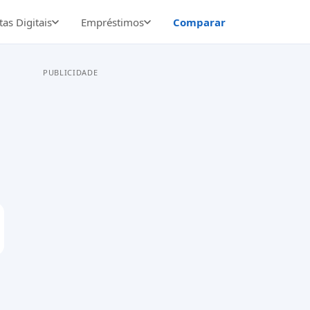
as Digitais
Empréstimos
Comparar
PUBLICIDADE