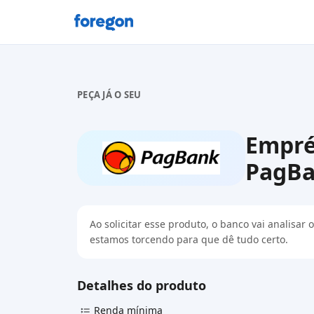
Foregon.com
PEÇA JÁ O SEU
Empré
PagB
Ao solicitar esse produto, o banco vai analisa
estamos torcendo para que dê tudo certo.
Detalhes do produto
Renda mínima