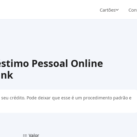
Cartões
Cont
stimo Pessoal Online
ank
r o seu crédito. Pode deixar que esse é um procedimento padrão e
Valor