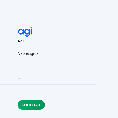
Agi
Não exigida
—
—
—
SOLICITAR