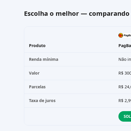
Escolha o melhor — comparand
Produto
PagB
Renda mínima
Não in
Valor
R$ 30
Parcelas
R$ 24,
Taxa de juros
R$ 2,9
SOL