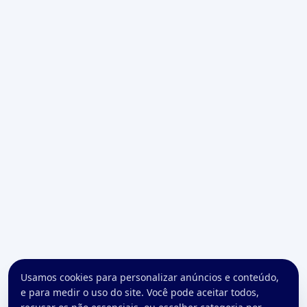
Usamos cookies para personalizar anúncios e conteúdo,
e para medir o uso do site. Você pode aceitar todos,