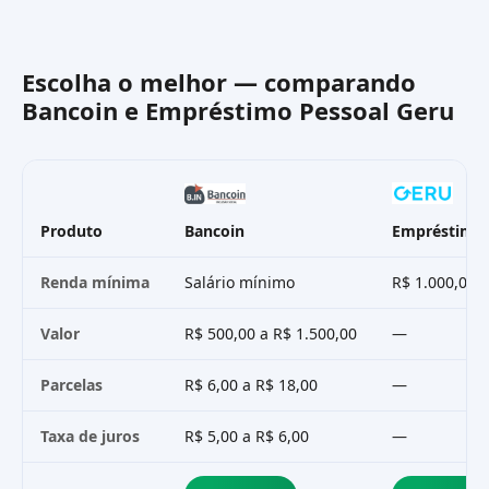
Escolha o melhor — comparando
Bancoin
e
Empréstimo Pessoal Geru
Produto
Bancoin
Empréstimo 
Renda mínima
Salário mínimo
R$ 1.000,00
Valor
R$ 500,00 a R$ 1.500,00
—
Parcelas
R$ 6,00 a R$ 18,00
—
Taxa de juros
R$ 5,00 a R$ 6,00
—