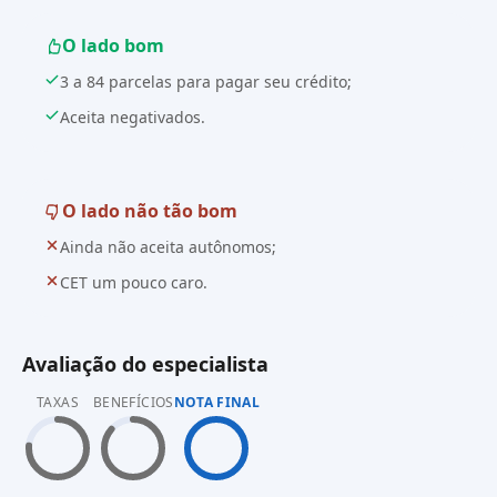
O lado bom
3 a 84 parcelas para pagar seu crédito;
Aceita negativados.
O lado não tão bom
Ainda não aceita autônomos;
CET um pouco caro.
Avaliação do especialista
TAXAS
BENEFÍCIOS
NOTA FINAL