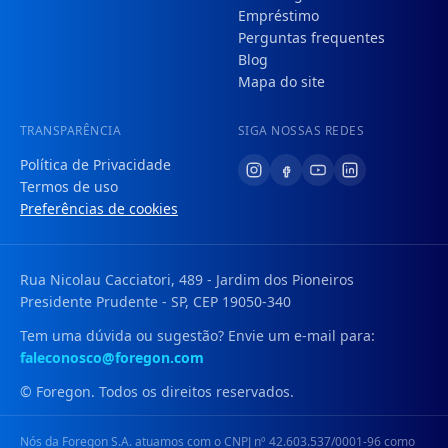
Empréstimo
Perguntas frequentes
Blog
Mapa do site
TRANSPARÊNCIA
SIGA NOSSAS REDES
Política de Privacidade
Termos de uso
Preferências de cookies
Rua Nicolau Cacciatori, 489 - Jardim dos Pioneiros
Presidente Prudente - SP, CEP 19050-340
Tem uma dúvida ou sugestão? Envie um e-mail para:
faleconosco@foregon.com
© Foregon. Todos os direitos reservados.
Nós da Foregon S.A. atuamos com o CNPJ nº 42.603.537/0001-96 como