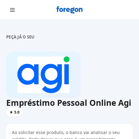
Foregon.com
PEÇA JÁ O SEU
Empréstimo Pessoal Online Agi
★
5.0
Ao solicitar esse produto, o banco vai analisar o seu