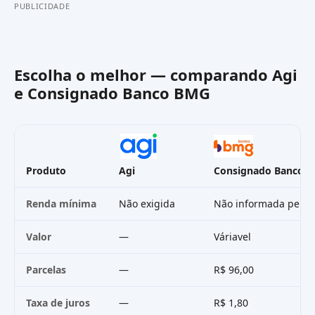
PUBLICIDADE
Escolha o melhor — comparando
Agi
e
Consignado Banco BMG
Produto
Agi
Consignado Banco 
Renda mínima
Não exigida
Não informada pelo 
Valor
—
Váriavel
Parcelas
—
R$ 96,00
Taxa de juros
—
R$ 1,80