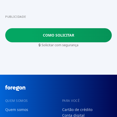
PUBLICIDADE
COMO SOLICITAR
🔒 Solicitar com segurança
QUEM SOMOS
PARA VOCÊ
Quem somos
Cartão de crédito
Conta digital