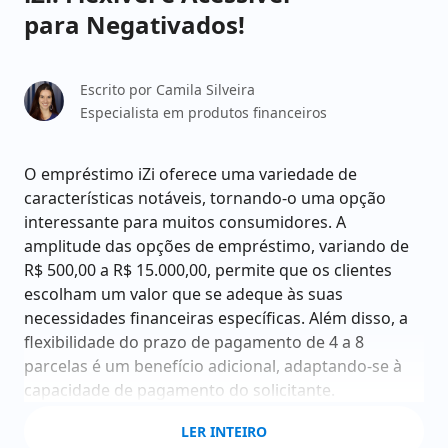
para Negativados!
Escrito por
Camila Silveira
Especialista em produtos financeiros
O empréstimo iZi oferece uma variedade de
características notáveis, tornando-o uma opção
interessante para muitos consumidores. A
amplitude das opções de empréstimo, variando de
R$ 500,00 a R$ 15.000,00, permite que os clientes
escolham um valor que se adeque às suas
necessidades financeiras específicas. Além disso, a
flexibilidade do prazo de pagamento de 4 a 8
parcelas é um benefício adicional, adaptando-se à
capacidade de pagamento do solicitante.
O destaque do iZi é a aceitação de negativados, o
LER INTEIRO