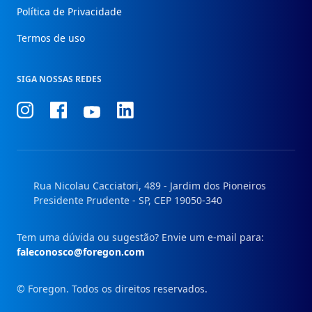
Política de Privacidade
Termos de uso
SIGA NOSSAS REDES
Conheça
Conheça
Conheça
Conheça
nosso
nosso
nosso
nosso
Instagram
Facebook
Linkedin
Youtube
Rua Nicolau Cacciatori, 489 - Jardim dos Pioneiros
Presidente Prudente - SP, CEP 19050-340
Tem uma dúvida ou sugestão? Envie um e-mail para:
faleconosco@foregon.com
© Foregon. Todos os direitos reservados.