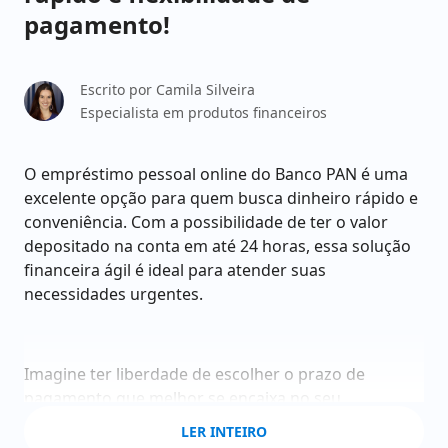
pagamento!
Escrito por
Camila Silveira
Especialista em produtos financeiros
O empréstimo pessoal online do Banco PAN é uma
excelente opção para quem busca dinheiro rápido e
conveniência. Com a possibilidade de ter o valor
depositado na conta em até 24 horas, essa solução
financeira ágil é ideal para atender suas
necessidades urgentes.
Imagine ter liberdade de escolher o prazo de
pagamento que melhor se encaixa no seu
orçamento. Com o empréstimo em até 24 vezes,
LER INTEIRO
você tem flexibilidade para organizar as finanças e