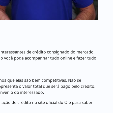
nteressantes de crédito consignado do mercado.
do você pode acompanhar tudo online e fazer tudo
os que elas são bem competitivas. Não se
resenta o valor total que será pago pelo crédito.
nvênio do interessado.
ação de crédito no site oficial do Olé para saber