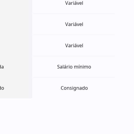
Variável
Variável
Variável
da
Salário mínimo
do
Consignado