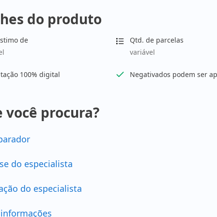
hes do produto
stimo de
Qtd. de parcelas
el
variável
tação 100% digital
Negativados podem ser a
 você procura?
arador
se do especialista
ação do especialista
 informações