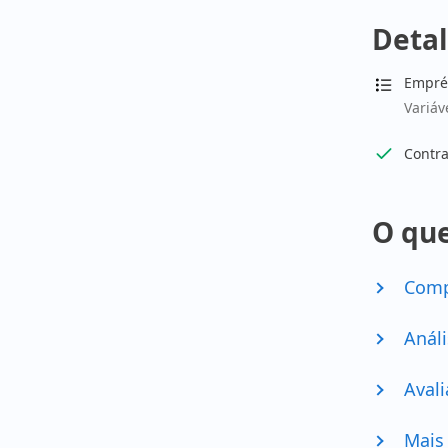
Detal
Empré
Variáv
Contra
O que
Comp
Análi
Avali
Mais