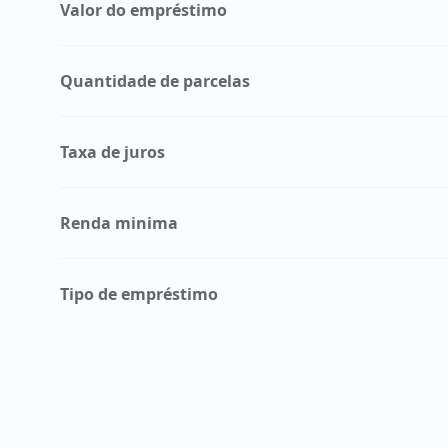
Valor do empréstimo
Quantidade de parcelas
Taxa de juros
Renda minima
Tipo de empréstimo