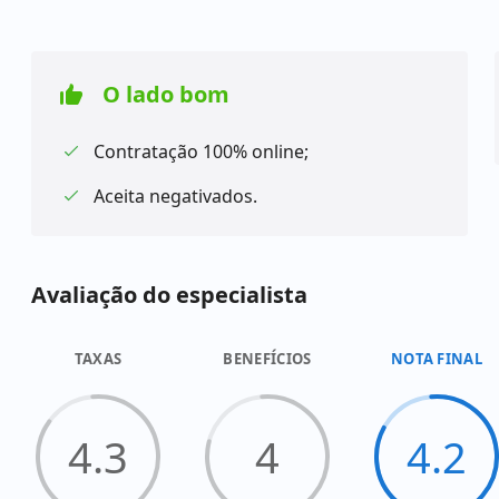
O lado bom
Contratação 100% online;
Aceita negativados.
Avaliação do especialista
TAXAS
BENEFÍCIOS
NOTA FINAL
4.3
4
4.2