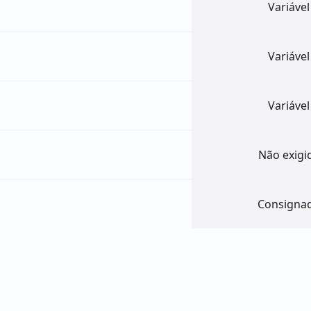
Variável
Variável
Variável
Não exigi
Consigna