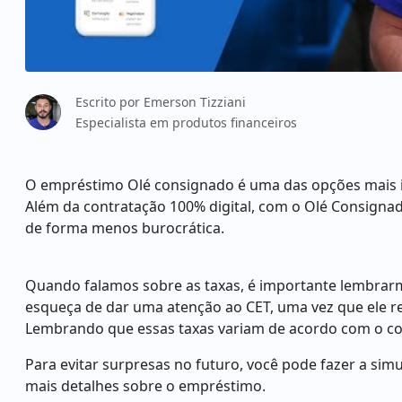
Escrito por
Emerson Tizziani
Especialista em produtos financeiros
O empréstimo Olé consignado é uma das opções mais i
Além da contratação 100% digital, com o Olé Consigna
de forma menos burocrática.
Quando falamos sobre as taxas, é importante lembrarm
esqueça de dar uma atenção ao CET, uma vez que ele rep
Lembrando que essas taxas variam de acordo com o co
Para evitar surpresas no futuro, você pode fazer a simul
mais detalhes sobre o empréstimo.