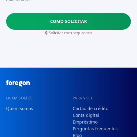
COMO SOLICITAR
🔒 Solicitar com segurança
QUEM SOMOS
PARA VOCÊ
Quem somos
Cartão de crédito
Conta digital
Empréstimo
Perguntas frequentes
Blog