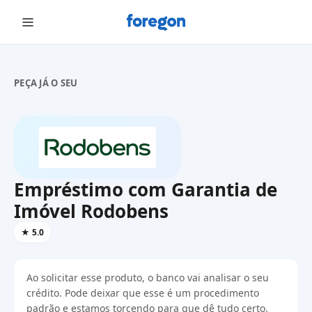
Foregon.com
PEÇA JÁ O SEU
Empréstimo com Garantia de
Imóvel Rodobens
★
5.0
Ao solicitar esse produto, o banco vai analisar o seu
crédito. Pode deixar que esse é um procedimento
padrão e estamos torcendo para que dê tudo certo.