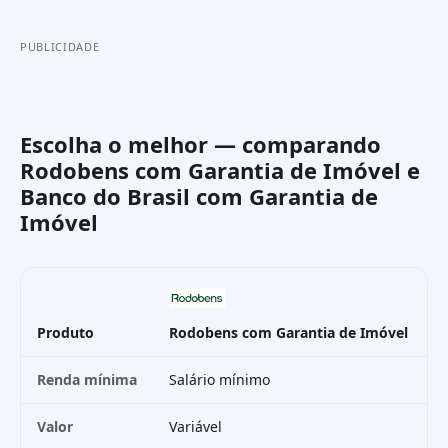
PUBLICIDADE
Escolha o melhor — comparando
Rodobens com Garantia de Imóvel
e
Banco do Brasil com Garantia de
Imóvel
Produto
Rodobens com Garantia de Imóvel
B
Renda mínima
Salário mínimo
S
Valor
Variável
V