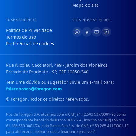
Mapa do site
TRANSPARÊNCIA
SIGA NOSSAS REDES
Política de Privacidade
Termos de uso
Preferências de cookies
Rua Nicolau Cacciatori, 489 - Jardim dos Pioneiros
Presidente Prudente - SP, CEP 19050-340
Tem uma dúvida ou sugestão? Envie um e-mail para:
faleconosco@foregon.com
© Foregon. Todos os direitos reservados.
Nós da Foregon S.A. atuamos com o CNPJ nº 42.603.537/0001-96 como
correspondente bancário do Banco BMG S.A., inscrito no CNPJ sob o nº
61.186.680.0001/74. e do Banco Pan S.A. de CNPJ nº 59.285.411/0001-13
para oferecer o melhor produto financeiro para você.