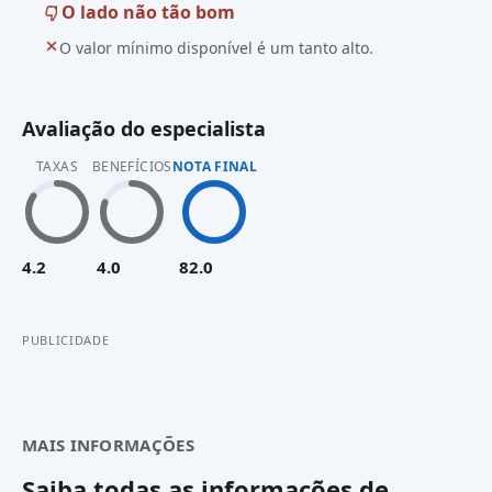
O lado não tão bom
O valor mínimo disponível é um tanto alto.
Avaliação do especialista
TAXAS
BENEFÍCIOS
NOTA FINAL
4.2
4.0
82.0
PUBLICIDADE
MAIS INFORMAÇÕES
Saiba todas as informações de