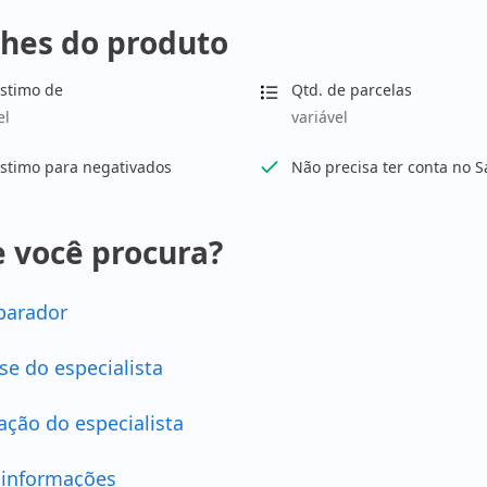
hes do produto
stimo de
Qtd. de parcelas
el
variável
stimo para negativados
Não precisa ter conta no S
 você procura?
arador
se do especialista
ação do especialista
 informações