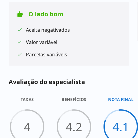
O lado bom
Aceita negativados
Valor variável
Parcelas variáveis
Avaliação do especialista
TAXAS
BENEFÍCIOS
NOTA FINAL
4
4.2
4.1