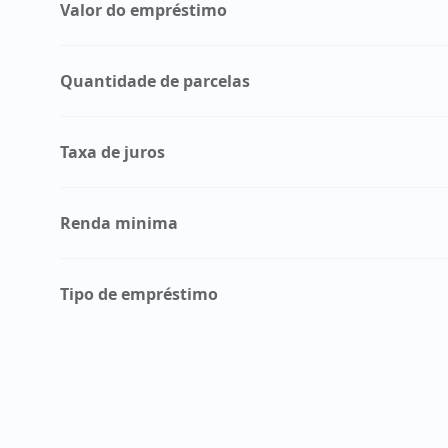
Valor do empréstimo
Quantidade de parcelas
Taxa de juros
Renda minima
Tipo de empréstimo