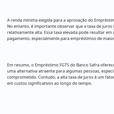
A renda mínima exigida para a aprovação do Empréstim
No entanto, é importante observar que a taxa de juros i
relativamente alta. Essa taxa elevada pode resultar em
pagamento, especialmente para empréstimos de maior 
Em resumo, o Empréstimo FGTS do Banco Safra oferece f
uma alternativa atraente para algumas pessoas, especi
comprometido. Contudo, a alta taxa de juros é um fator
em custos significativos ao longo do tempo.