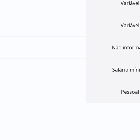
Variável
Variável
Não inform
Salário mí
Pessoal