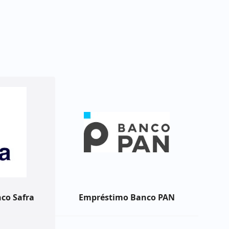
co Safra
Empréstimo Banco PAN