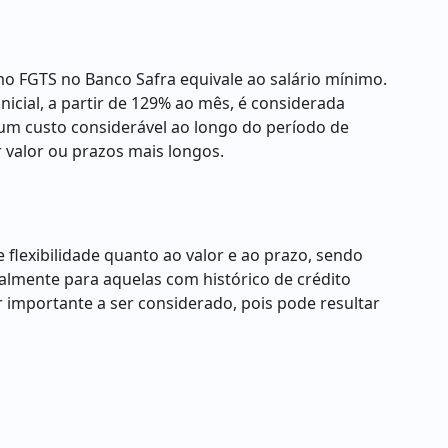
o FGTS no Banco Safra equivale ao salário mínimo.
nicial, a partir de 129% ao mês, é considerada
 um custo considerável ao longo do período de
valor ou prazos mais longos.
lexibilidade quanto ao valor e ao prazo, sendo
almente para aquelas com histórico de crédito
 importante a ser considerado, pois pode resultar