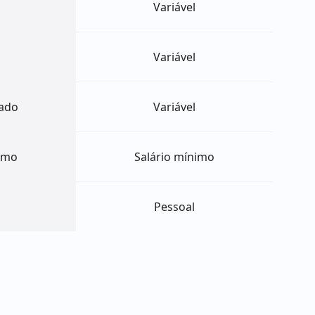
Variável
Variável
ado
Variável
nimo
Salário mínimo
Pessoal