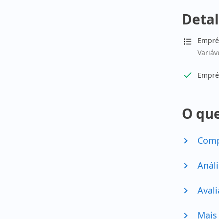
Detal
Empré
Variáv
Empré
O que
Comp
Análi
Avali
Mais