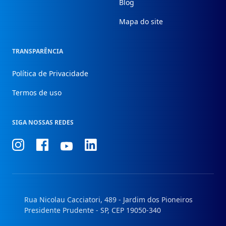
Blog
Mapa do site
TRANSPARÊNCIA
Política de Privacidade
Termos de uso
SIGA NOSSAS REDES
Conheça
Conheça
Conheça
Conheça
nosso
nosso
nosso
nosso
Instagram
Facebook
Linkedin
Youtube
Rua Nicolau Cacciatori, 489 - Jardim dos Pioneiros
Presidente Prudente - SP, CEP 19050-340