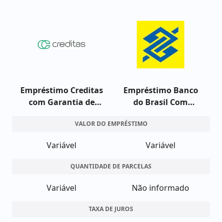
Empréstimo Creditas
Empréstimo Banco
com Garantia de
do Brasil Com
Veículo
Garantia de Veículo
VALOR DO EMPRÉSTIMO
Variável
Variável
QUANTIDADE DE PARCELAS
Variável
Não informado
TAXA DE JUROS