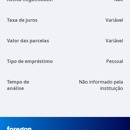
Taxa de juros
Variável
Valor das parcelas
Variável
Tipo de empréstimo
Pessoal
Tempo de
Não informado pela
análise
instituição
Foregon.com