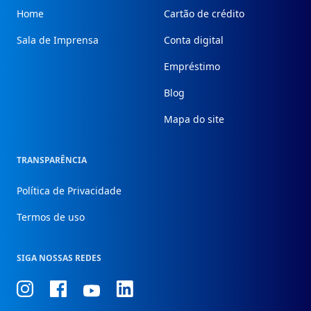
Home
Cartão de crédito
Sala de Imprensa
Conta digital
Empréstimo
Blog
Mapa do site
TRANSPARÊNCIA
Política de Privacidade
Termos de uso
SIGA NOSSAS REDES
Conheça
Conheça
Conheça
Conheça
nosso
nosso
nosso
nosso