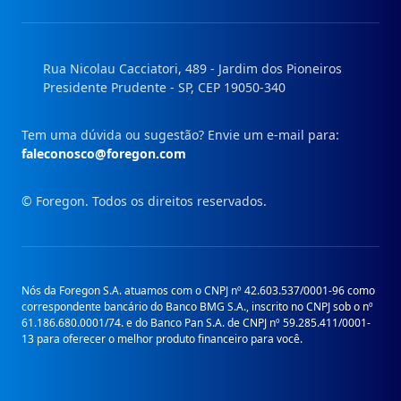
Instagram
Facebook
Linkedin
Youtube
Rua Nicolau Cacciatori, 489 - Jardim dos Pioneiros
Presidente Prudente - SP, CEP 19050-340
Tem uma dúvida ou sugestão? Envie um e-mail para:
faleconosco@foregon.com
© Foregon. Todos os direitos reservados.
Nós da Foregon S.A. atuamos com o CNPJ nº 42.603.537/0001-96 como
correspondente bancário do Banco BMG S.A., inscrito no CNPJ sob o nº
61.186.680.0001/74. e do Banco Pan S.A. de CNPJ nº 59.285.411/0001-
13 para oferecer o melhor produto financeiro para você.