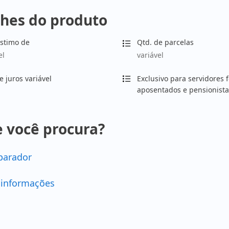
hes do produto
stimo de
Qtd. de parcelas
el
variável
e juros variável
Exclusivo para servidores f
aposentados e pensionista
 você procura?
arador
 informações