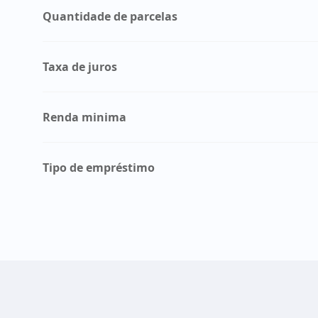
Quantidade de parcelas
Taxa de juros
Renda minima
Tipo de empréstimo