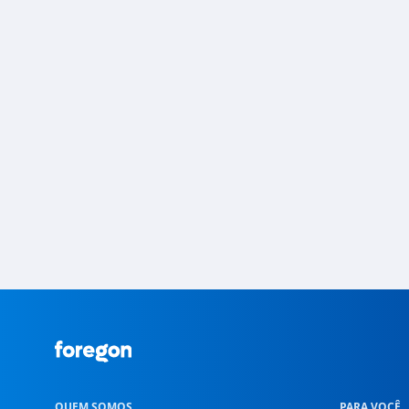
Foregon.com
QUEM SOMOS
PARA VOCÊ