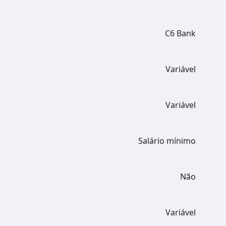
C6 Bank
Variável
Variável
Salário mínimo
Não
Variável