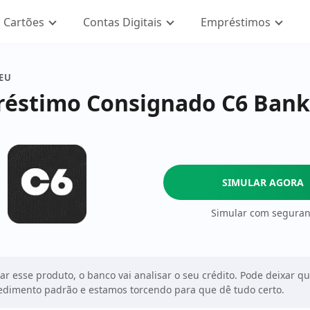
Cartões
Contas Digitais
Empréstimos
SEU
éstimo Consignado C6 Bank
SIMULAR AGORA
Simular com segura
tar esse produto, o banco vai analisar o seu crédito. Pode deixar q
dimento padrão e estamos torcendo para que dê tudo certo.