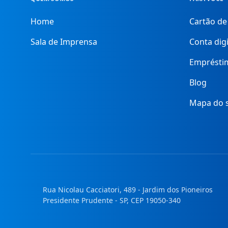
Home
Cartão de
Sala de Imprensa
Conta digi
Emprésti
Blog
Mapa do s
Rua Nicolau Cacciatori, 489 - Jardim dos Pioneiros
Presidente Prudente - SP, CEP 19050-340