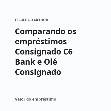
ESCOLHA O MELHOR
Comparando os
empréstimos
Consignado C6
Bank e Olé
Consignado
Valor do empréstimo