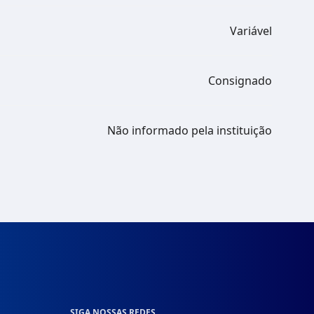
Variável
Consignado
Não informado pela instituição
SIGA NOSSAS REDES