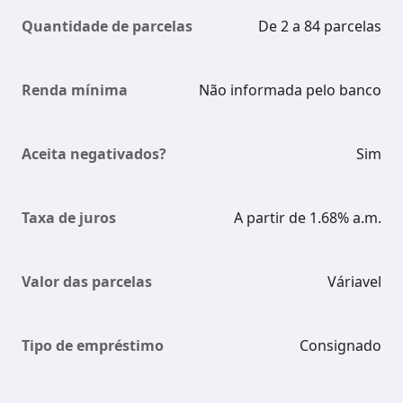
Quantidade de parcelas
De 2 a 84 parcelas
Renda mínima
Não informada pelo banco
Aceita negativados?
Sim
Taxa de juros
A partir de 1.68% a.m.
Valor das parcelas
Váriavel
Tipo de empréstimo
Consignado