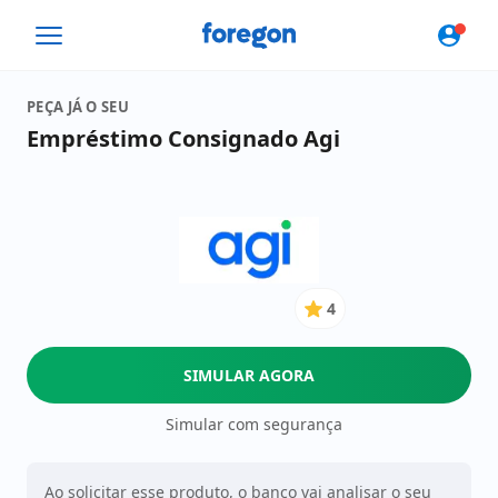
Foregon.com
PEÇA JÁ O SEU
Empréstimo Consignado Agi
4
4
de
5
SIMULAR AGORA
Estrelas
Simular com segurança
Ao solicitar esse produto, o banco vai analisar o seu