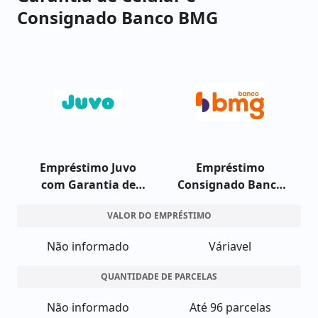
Consignado Banco BMG
Empréstimo Juvo
Empréstimo
com Garantia de
Consignado Banco
Celular
BMG
VALOR DO EMPRÉSTIMO
Não informado
Váriavel
QUANTIDADE DE PARCELAS
Não informado
Até 96 parcelas