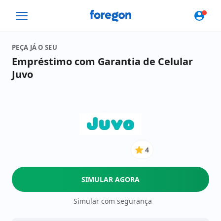
Foregon.com
PEÇA JÁ O SEU
Empréstimo com Garantia de Celular
Juvo
4
4
de
5
SIMULAR AGORA
Estrelas
Simular com segurança