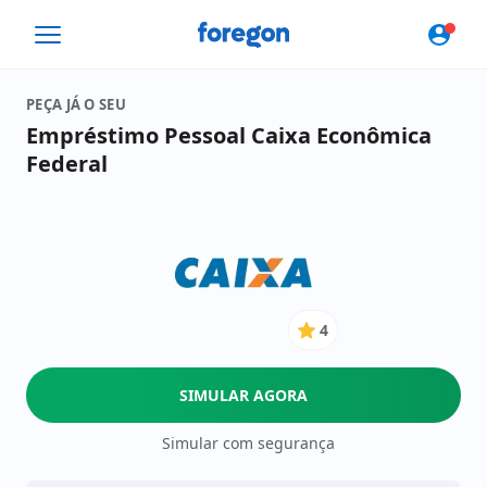
Foregon.com
PEÇA JÁ O SEU
Empréstimo Pessoal Caixa Econômica
Federal
4
4
de
5
SIMULAR AGORA
Estrelas
Simular com segurança