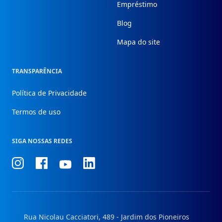
Empréstimo
Blog
Mapa do site
TRANSPARÊNCIA
Política de Privacidade
Termos de uso
SIGA NOSSAS REDES
Conheça
Conheça
Conheça
Conheça
nosso
nosso
nosso
nosso
Instagram
Facebook
Linkedin
Youtube
Rua Nicolau Cacciatori, 489 - Jardim dos Pioneiros