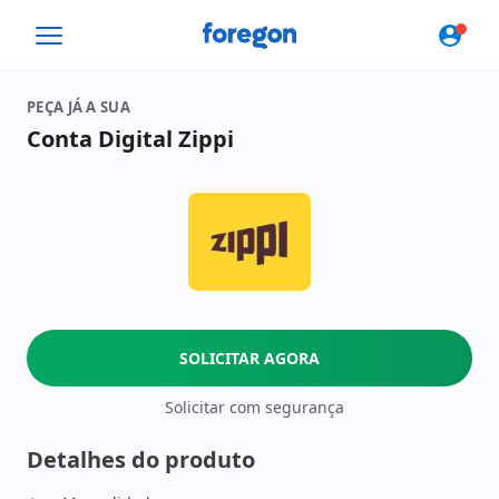
Foregon.com
PEÇA JÁ A SUA
Conta Digital Zippi
SOLICITAR AGORA
Solicitar com segurança
Detalhes do produto