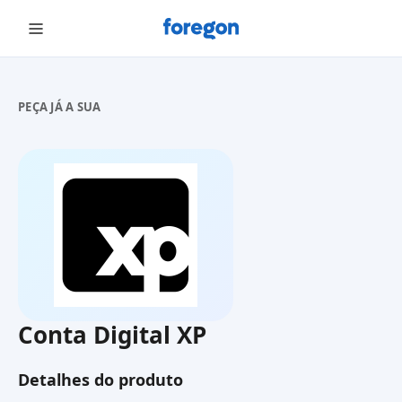
Foregon.com
PEÇA JÁ A SUA
Conta Digital XP
Detalhes do produto