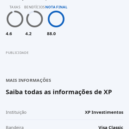
TAXAS
BENEFÍCIOS
NOTA FINAL
4.6
4.2
88.0
PUBLICIDADE
MAIS INFORMAÇÕES
Saiba todas as informações de
XP
Instituição
XP Investimentos
Bandeira
Visa Classic