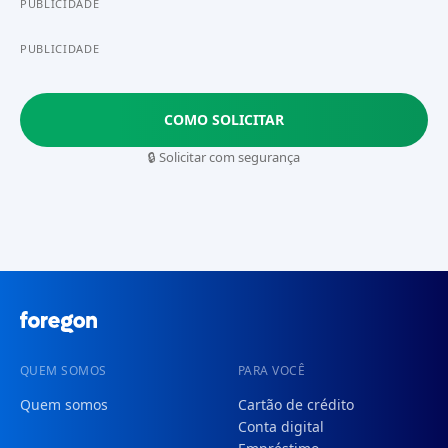
PUBLICIDADE
PUBLICIDADE
COMO SOLICITAR
🔒 Solicitar com segurança
QUEM SOMOS
PARA VOCÊ
Quem somos
Cartão de crédito
Conta digital