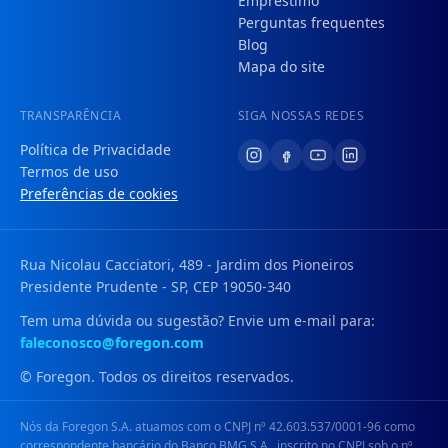
Empréstimo
Perguntas frequentes
Blog
Mapa do site
TRANSPARÊNCIA
SIGA NOSSAS REDES
Política de Privacidade
Termos de uso
Preferências de cookies
Rua Nicolau Cacciatori, 489 - Jardim dos Pioneiros
Presidente Prudente - SP, CEP 19050-340
Tem uma dúvida ou sugestão? Envie um e-mail para:
faleconosco@foregon.com
© Foregon. Todos os direitos reservados.
Nós da Foregon S.A. atuamos com o CNPJ nº 42.603.537/0001-96 como
correspondente bancário do Banco BMG S.A., inscrito no CNPJ sob o nº