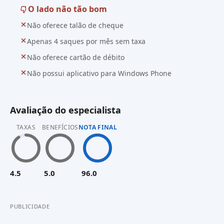
O lado não tão bom
Não oferece talão de cheque
Apenas 4 saques por mês sem taxa
Não oferece cartão de débito
Não possui aplicativo para Windows Phone
Avaliação do especialista
TAXAS
BENEFÍCIOS
NOTA FINAL
4.5
5.0
96.0
PUBLICIDADE