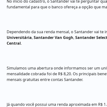
No início do cadastro, o Santander vai te perguntar qu
fundamental para que o banco ofereça a opção que mai
Dependendo da sua renda mensal, o Santander vai te in
Universitária
,
Santander Van Gogh
,
Santander Selec
Central
.
Simulamos uma abertura onde informamos ser um univ
mensalidade cobrada foi de R$ 8,20. Os principais benef
mensais gratuitas entre contas Santander.
Já quando você possui uma renda aproximada em R$ 1.0