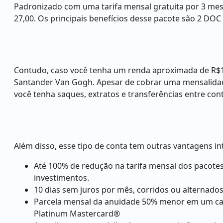
Padronizado com uma tarifa mensal gratuita por 3 mese
27,00. Os principais benefícios desse pacote são 2 DO
Contudo, caso você tenha um renda aproximada de R$10.
Santander Van Gogh. Apesar de cobrar uma mensalidade
você tenha saques, extratos e transferências entre cont
Além disso, esse tipo de conta tem outras vantagens in
Até 100% de redução na tarifa mensal dos pacote
investimentos.
10 dias sem juros por mês, corridos ou alternados,
Parcela mensal da anuidade 50% menor em um cart
Platinum Mastercard®