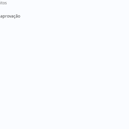
itos
a aprovação