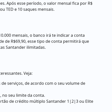
s. Após esse período, o valor mensal fica por R$
C ou TED e 10 saques mensais.
000 mensais, o banco irá te indicar a conta
 de R$69,90, esse tipo de conta permitirá que
as Santander ilimitadas.
teressantes. Veja:
s de serviços, de acordo com o seu volume de
 no seu limite da conta.
ão de crédito múltiplo Santander 1|2|3 ou Elite