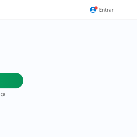
Entrar
nça