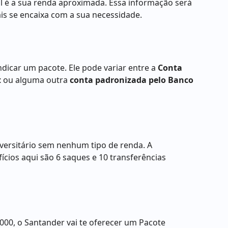
al é a sua renda aproximada. Essa informação será
s se encaixa com a sua necessidade.
dicar um pacote. Ele pode variar entre a
Conta
t
ou alguma outra
conta padronizada pelo Banco
ersitário sem nenhum tipo de renda. A
ícios aqui são 6 saques e 10 transferências
00, o Santander vai te oferecer um Pacote