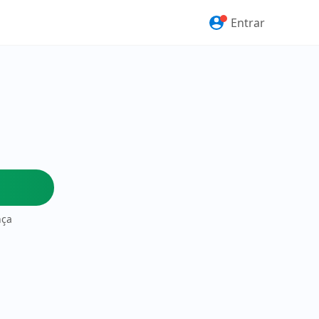
Entrar
nça