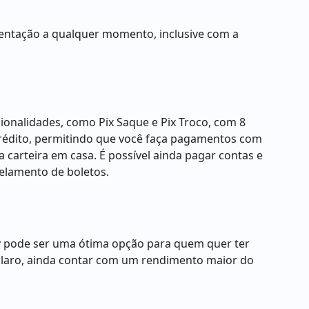
mentação a qualquer momento, inclusive com a
ionalidades, como Pix Saque e Pix Troco, com 8
crédito, permitindo que você faça pagamentos com
 carteira em casa. É possível ainda pagar contas e
elamento de boletos.
ay pode ser uma ótima opção para quem quer ter
E, claro, ainda contar com um rendimento maior do