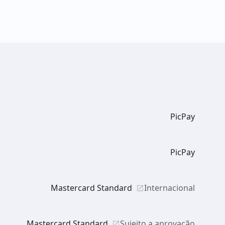
PicPay
PicPay
Mastercard Standard
Internacional
Mastercard Standard
Sujeito a aprovação