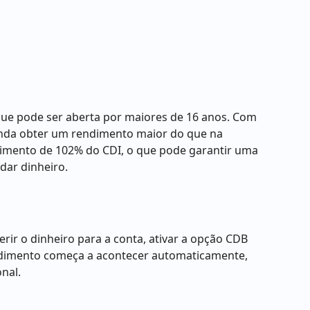
 que pode ser aberta por maiores de 16 anos. Com
 ainda obter um rendimento maior do que na
dimento de 102% do CDI, o que pode garantir uma
dar dinheiro.
rir o dinheiro para a conta, ativar a opção CDB
endimento começa a acontecer automaticamente,
onal.