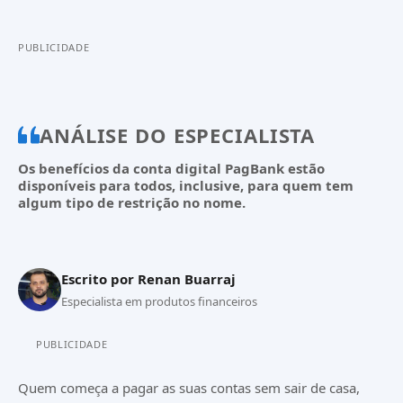
PUBLICIDADE
ANÁLISE DO ESPECIALISTA
Os benefícios da conta digital PagBank estão
disponíveis para todos, inclusive, para quem tem
algum tipo de restrição no nome.
Escrito por
Renan Buarraj
Especialista em produtos financeiros
PUBLICIDADE
Quem começa a pagar as suas contas sem sair de casa,