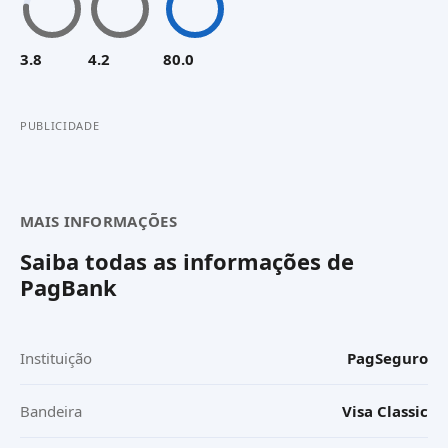
3.8
4.2
80.0
PUBLICIDADE
MAIS INFORMAÇÕES
Saiba todas as informações de
PagBank
Instituição
PagSeguro
Bandeira
Visa Classic