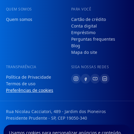
QUEM SOMOS
PARA VOCÊ
Quem somos
Cartão de crédito
Conta digital
Empréstimo
Perguntas frequentes
Blog
Mapa do site
TRANSPARÊNCIA
SIGA NOSSAS REDES
Política de Privacidade
Termos de uso
Preferências de cookies
Rua Nicolau Cacciatori, 489 - Jardim dos Pioneiros
Presidente Prudente - SP, CEP 19050-340
Tem uma dúvida ou sugestão? Envie um e-mail para:
Usamos cookies para personalizar anúncios e conteúdo,