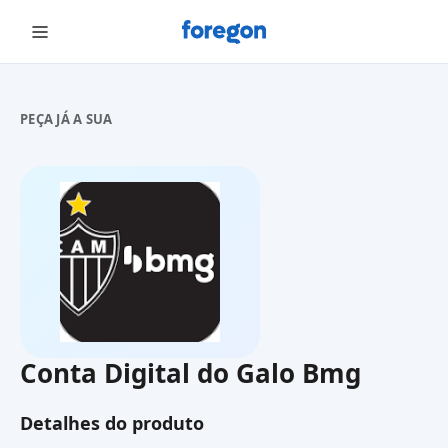
Foregon.com
PEÇA JÁ A SUA
Conta Digital do Galo Bmg
Detalhes do produto