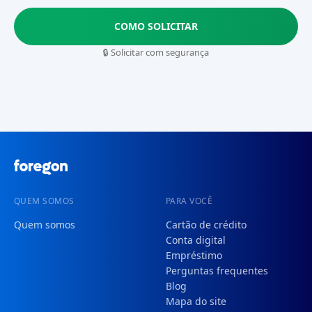
COMO SOLICITAR
🔒 Solicitar com segurança
QUEM SOMOS
PARA VOCÊ
Quem somos
Cartão de crédito
Conta digital
Empréstimo
Perguntas frequentes
Blog
Mapa do site