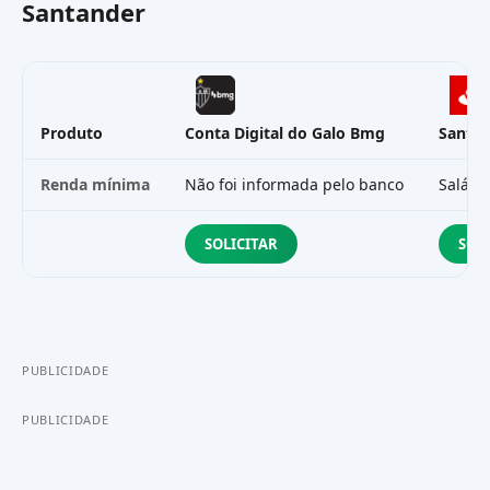
Santander
Produto
Conta Digital do Galo Bmg
Santa
Renda mínima
Não foi informada pelo banco
Salári
SOLICITAR
SOL
PUBLICIDADE
PUBLICIDADE