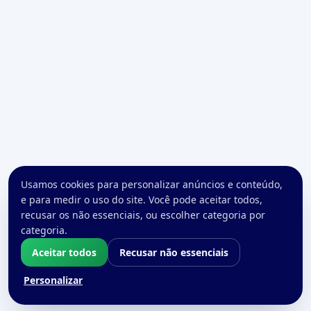
Usamos cookies para personalizar anúncios e conteúdo,
e para medir o uso do site. Você pode aceitar todos,
recusar os não essenciais, ou escolher categoria por
categoria.
Aceitar todos
Recusar não essenciais
Personalizar