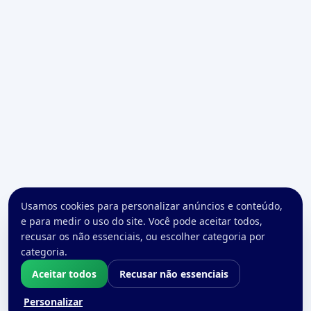
Usamos cookies para personalizar anúncios e conteúdo,
e para medir o uso do site. Você pode aceitar todos,
recusar os não essenciais, ou escolher categoria por
categoria.
Aceitar todos
Recusar não essenciais
Personalizar