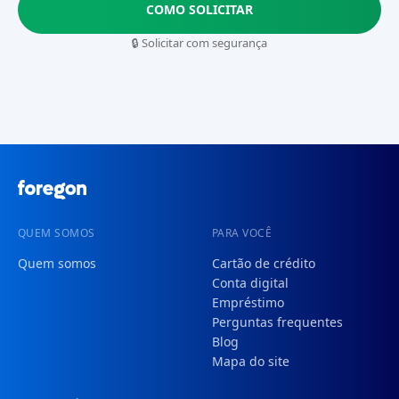
COMO SOLICITAR
🔒 Solicitar com segurança
QUEM SOMOS
PARA VOCÊ
Quem somos
Cartão de crédito
Conta digital
Empréstimo
Perguntas frequentes
Blog
Mapa do site