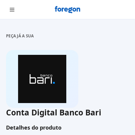
Foregon.com
PEÇA JÁ A SUA
Conta Digital Banco Bari
Detalhes do produto