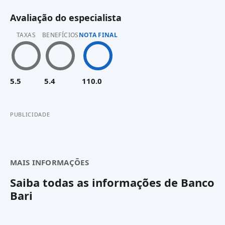
Avaliação do especialista
TAXAS
BENEFÍCIOS
NOTA FINAL
5.5
5.4
110.0
PUBLICIDADE
MAIS INFORMAÇÕES
Saiba todas as informações de
Banco
Bari