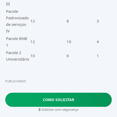
III
Pacote
Padronizado
12
8
3
de serviços
IV
Pacote BNB
12
10
4
1
Pacote 2
10
6
1
Universitário
PUBLICIDADE
COMO SOLICITAR
🔒 Solicitar com segurança