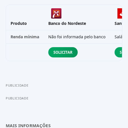
Produto
Banco do Nordeste
Santa
Renda mínima
Não foi informada pelo banco
Salári
SOLICITAR
SOL
PUBLICIDADE
PUBLICIDADE
MAIS INFORMAÇÕES