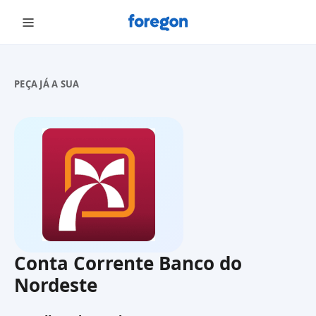
Foregon.com
PEÇA JÁ A SUA
Conta Corrente Banco do
Nordeste