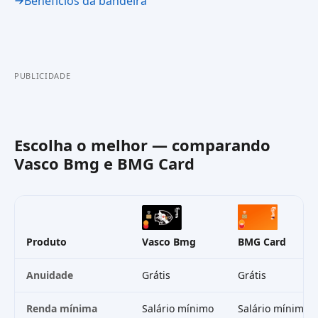
Benefícios da bandeira
PUBLICIDADE
Escolha o melhor — comparando
Vasco Bmg
e
BMG Card
Produto
Vasco Bmg
BMG Card
Anuidade
Grátis
Grátis
Renda mínima
Salário mínimo
Salário mínimo