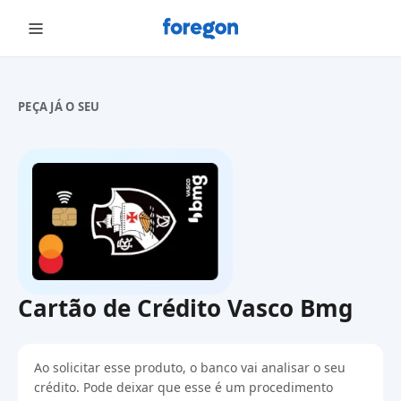
Foregon.com
PEÇA JÁ O SEU
Cartão de Crédito Vasco Bmg
Ao solicitar esse produto, o banco vai analisar o seu
crédito. Pode deixar que esse é um procedimento