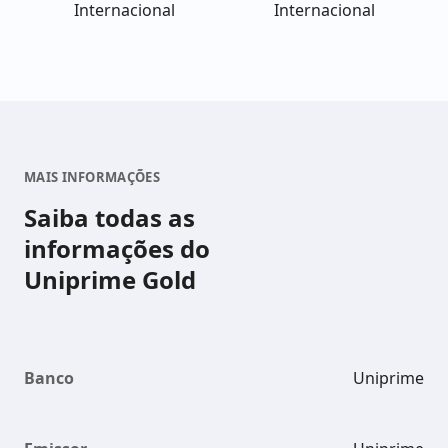
Internacional
Internacional
MAIS INFORMAÇÕES
Saiba todas as
informações do
Uniprime Gold
Banco
Uniprime