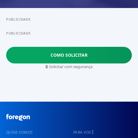
PUBLICIDADE
PUBLICIDADE
COMO SOLICITAR
🔒 Solicitar com segurança
QUEM SOMOS
PARA VOCÊ