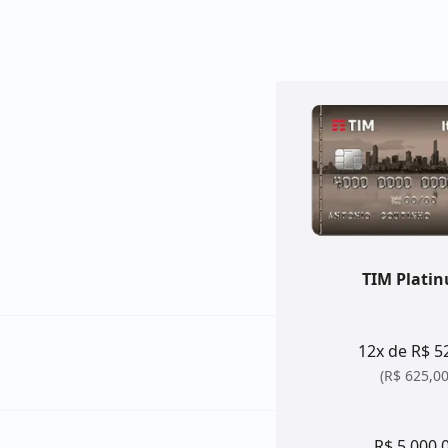
TIM Plati
12x de R$ 5
(R$ 625,00
R$ 5.000,