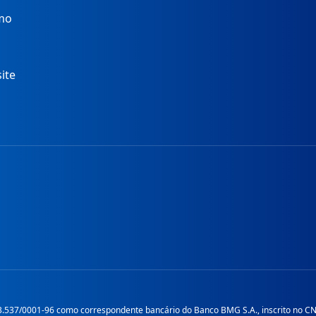
mo
ite
.537/0001-96 como correspondente bancário do Banco BMG S.A., inscrito no CNP