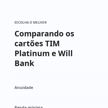
ESCOLHA O MELHOR
Comparando os
cartões TIM
Platinum e Will
Bank
Anuidade
Renda mínima