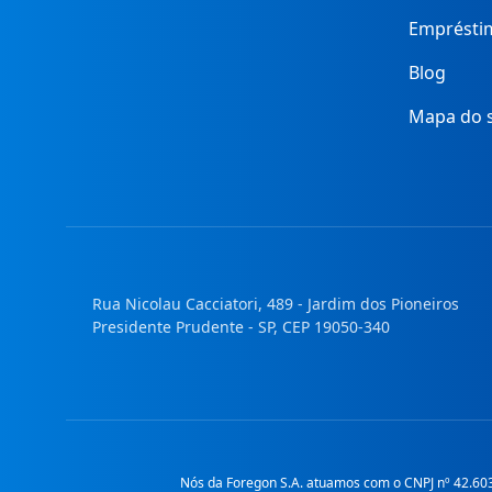
Emprésti
Blog
Mapa do s
Rua Nicolau Cacciatori, 489 - Jardim dos Pioneiros
Presidente Prudente - SP, CEP 19050-340
Nós da Foregon S.A. atuamos com o CNPJ nº 42.603