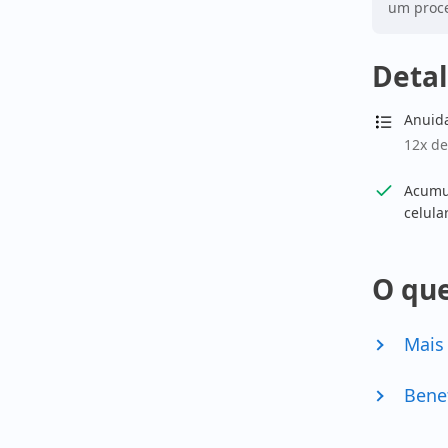
um proce
Detal
Anuid
12x de
Acumul
celula
O que
Mais
Bene