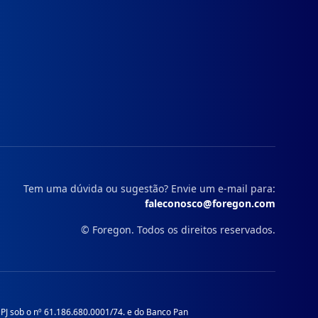
Tem uma dúvida ou sugestão? Envie um e-mail para:
faleconosco@foregon.com
© Foregon. Todos os direitos reservados.
J sob o nº 61.186.680.0001/74. e do Banco Pan