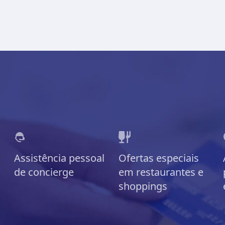
Assistência pessoal
Ofertas especiais
de concierge
em restaurantes e
shoppings