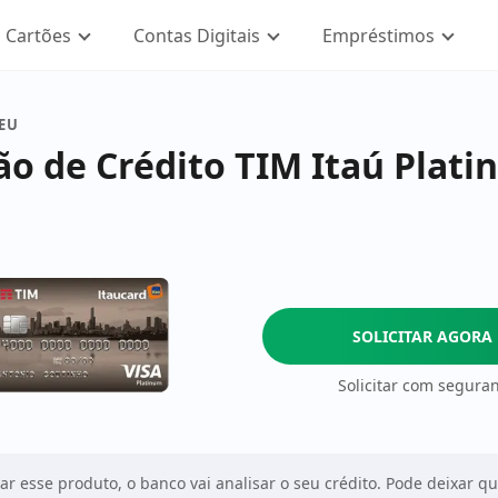
Cartões
Contas Digitais
Empréstimos
SEU
ão de Crédito TIM Itaú Plat
SOLICITAR AGORA
Solicitar com segura
tar esse produto, o banco vai analisar o seu crédito. Pode deixar q