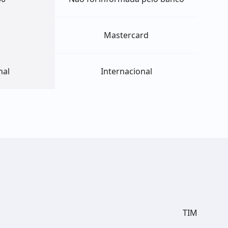
Mastercard
nal
Internacional
TIM