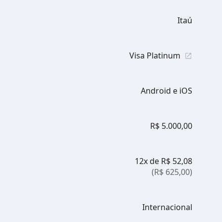
Itaú
Visa Platinum
Android e iOS
R$ 5.000,00
12x de R$ 52,08
(R$ 625,00)
Internacional