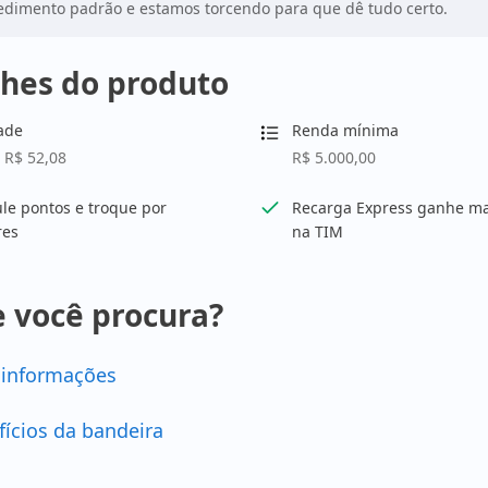
dimento padrão e estamos torcendo para que dê tudo certo.
hes do produto
ade
Renda mínima
 R$ 52,08
R$ 5.000,00
e pontos e troque por
Recarga Express ganhe ma
res
na TIM
 você procura?
 informações
fícios da bandeira