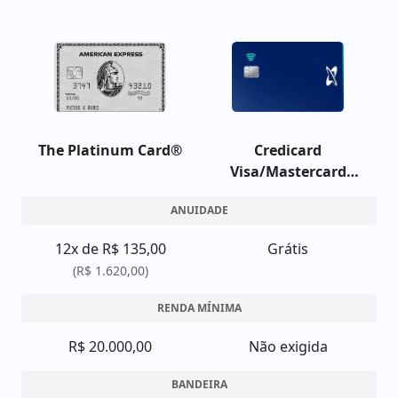
The Platinum Card®
Credicard
Visa/Mastercard
Platinum
ANUIDADE
12x de R$ 135,00
Grátis
(R$ 1.620,00)
RENDA MÍNIMA
R$ 20.000,00
Não exigida
BANDEIRA