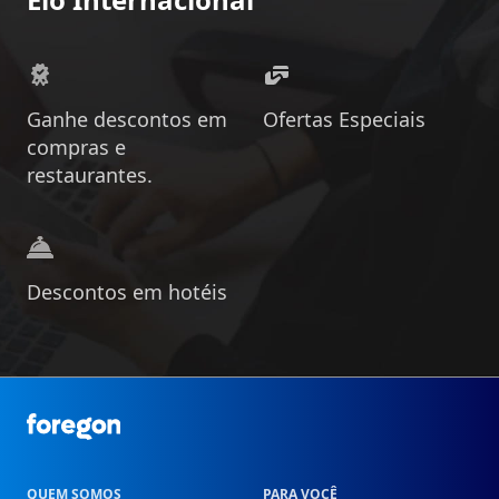
Ganhe descontos em
Ofertas Especiais
compras e
restaurantes.
Descontos em hotéis
Foregon.com
QUEM SOMOS
PARA VOCÊ