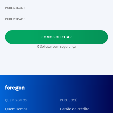
PUBLICIDADE
PUBLICIDADE
COMO SOLICITAR
🔒 Solicitar com segurança
QUEM SOMOS
PARA VOCÊ
Quem somos
Cartão de crédito