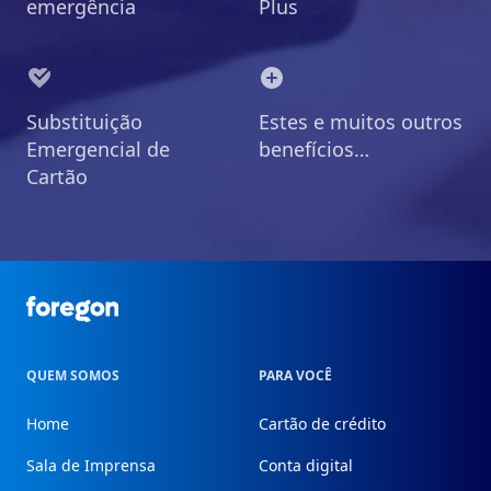
emergência
Plus
Substituição
Estes e muitos outros
Emergencial de
benefícios…
Cartão
Foregon.com
QUEM SOMOS
PARA VOCÊ
Home
Cartão de crédito
Sala de Imprensa
Conta digital