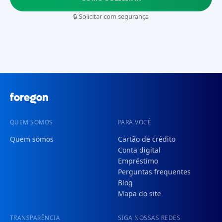
🔒 Solicitar com segurança
QUEM SOMOS
PARA VOCÊ
Quem somos
Cartão de crédito
Conta digital
Empréstimo
Perguntas frequentes
Blog
Mapa do site
TRANSPARÊNCIA
SIGA NOSSAS REDES