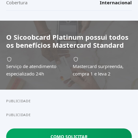
Cobertura
Internacional
O
Sicoobcard Platinum
possui todos
os benefícios
Mastercard Standard
Serviço de atendimento
Mastercard surpreenda,
especializado 24h
compra 1 e leva 2
PUBLICIDADE
PUBLICIDADE
COMO SOLICITAR