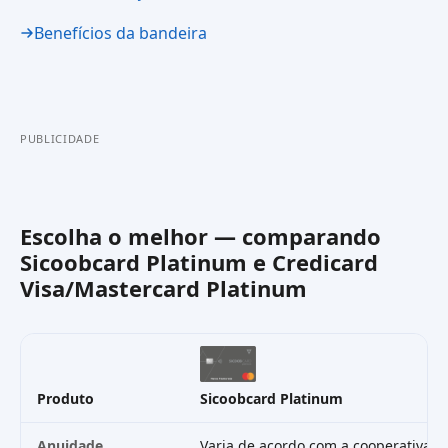
Benefícios da bandeira
PUBLICIDADE
Escolha o melhor — comparando
Sicoobcard Platinum
e
Credicard
Visa/Mastercard Platinum
Produto
Sicoobcard Platinum
Anuidade
Varia de acordo com a cooperativa