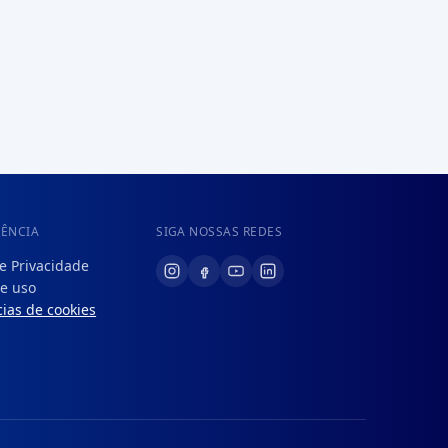
RÊNCIA
SIGA NOSSAS REDES
de Privacidade
e uso
ias de cookies