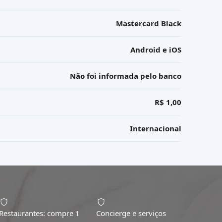
Mastercard Black
Android e iOS
Não foi informada pelo banco
R$ 1,00
Internacional
Restaurantes: compre 1
Concierge e serviços