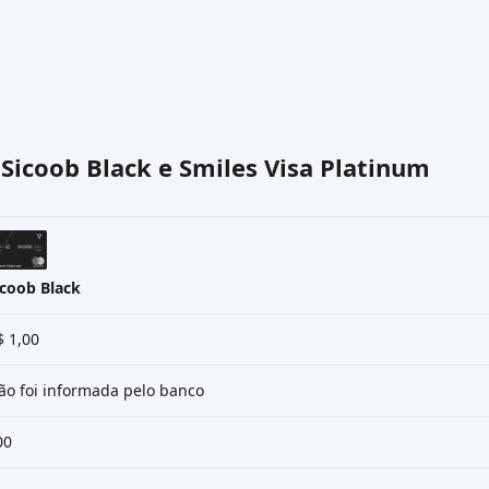
o
Sicoob Black
e
Smiles Visa Platinum
icoob Black
$ 1,00
ão foi informada pelo banco
00