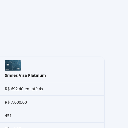
Smiles Visa Platinum
R$ 692,40 em até 4x
R$ 7.000,00
451