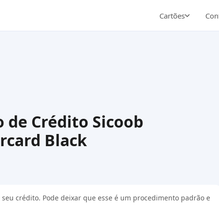
Cartões
Cont
 de Crédito Sicoob
rcard Black
r o seu crédito. Pode deixar que esse é um procedimento padrão e