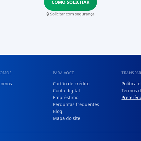
COMO SOLICITAR
🔒 Solicitar com segurança
SOMOS
PARA VOCÊ
TRANSPA
somos
Cartão de crédito
Política 
Conta digital
Termos d
Empréstimo
Preferênc
Perguntas frequentes
Blog
Mapa do site