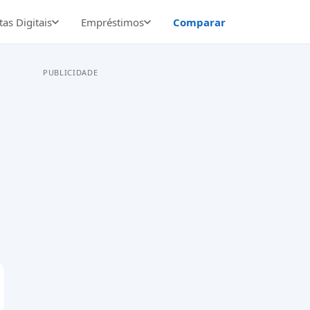
as Digitais
Empréstimos
Comparar
PUBLICIDADE