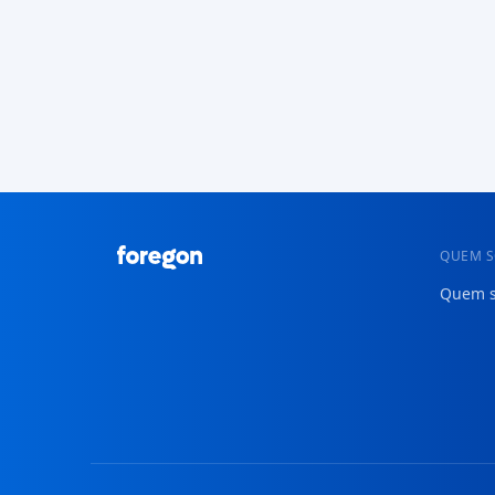
QUEM 
Quem 