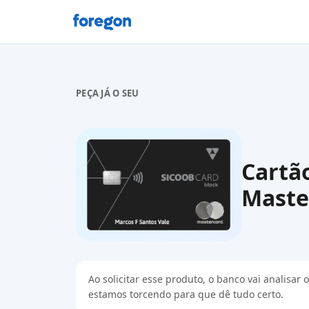
Foregon.com
PEÇA JÁ O SEU
Cartão
Maste
Ao solicitar esse produto, o banco vai analisa
estamos torcendo para que dê tudo certo.