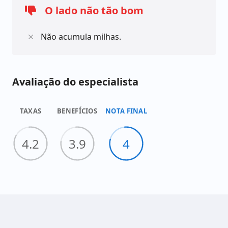
O lado não tão bom
Não acumula milhas.
Avaliação do especialista
TAXAS
BENEFÍCIOS
NOTA FINAL
4.2
3.9
4