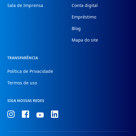
Sala de Imprensa
Conta digital
Empréstimo
Blog
Mapa do site
TRANSPARÊNCIA
Política de Privacidade
Termos de uso
SIGA NOSSAS REDES
Conheça
Conheça
Conheça
Conheça
nosso
nosso
nosso
nosso
Instagram
Facebook
Linkedin
Youtube