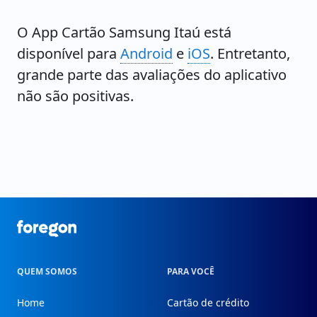
O App Cartão Samsung Itaú está
disponível para
Android
e
iOS
. Entretanto,
grande parte das avaliações do aplicativo
não são positivas.
Foregon.com
QUEM SOMOS
PARA VOCÊ
Home
Cartão de crédito