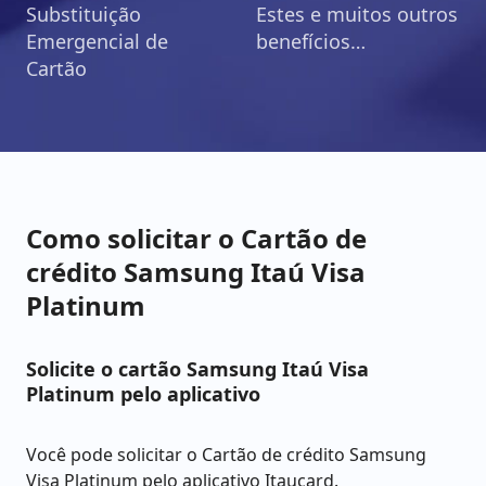
Substituição
Estes e muitos outros
Emergencial de
benefícios…
Cartão
Como solicitar o Cartão de
crédito Samsung Itaú Visa
Platinum
Solicite o cartão Samsung Itaú Visa
Platinum pelo aplicativo
Você pode solicitar o Cartão de crédito Samsung
Visa Platinum pelo aplicativo Itaucard.