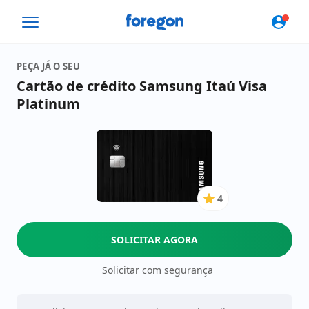
Foregon.com
PEÇA JÁ O SEU
Cartão de crédito Samsung Itaú Visa
Platinum
4
4
de
5
SOLICITAR AGORA
Estrelas
Solicitar com segurança