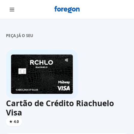
Foregon.com
PEÇA JÁ O SEU
Cartão de Crédito Riachuelo
Visa
★
4.0