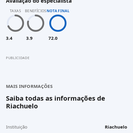
Avaliação do especialista
TAXAS
BENEFÍCIOS
NOTA FINAL
3.4
3.9
72.0
PUBLICIDADE
MAIS INFORMAÇÕES
Saiba todas as informações de
Riachuelo
Instituição
Riachuelo