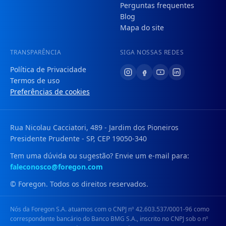
Perguntas frequentes
Blog
Mapa do site
TRANSPARÊNCIA
SIGA NOSSAS REDES
Política de Privacidade
Termos de uso
Preferências de cookies
Rua Nicolau Cacciatori, 489 - Jardim dos Pioneiros
Presidente Prudente - SP, CEP 19050-340
Tem uma dúvida ou sugestão? Envie um e-mail para:
faleconosco@foregon.com
© Foregon. Todos os direitos reservados.
Nós da Foregon S.A. atuamos com o CNPJ nº 42.603.537/0001-96 como
correspondente bancário do Banco BMG S.A., inscrito no CNPJ sob o nº