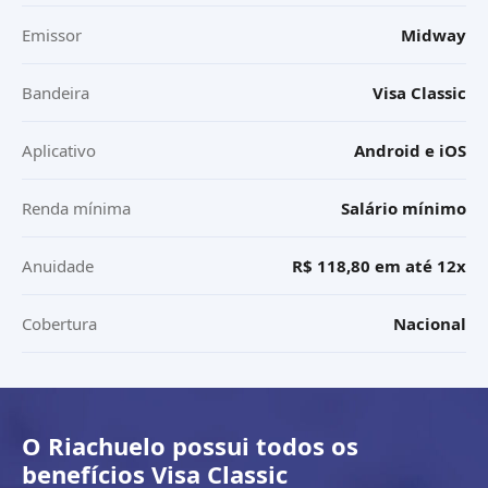
Emissor
Midway
Bandeira
Visa Classic
Aplicativo
Android e iOS
Renda mínima
Salário mínimo
Anuidade
R$ 118,80 em até 12x
Cobertura
Nacional
O
Riachuelo
possui todos os
benefícios
Visa Classic