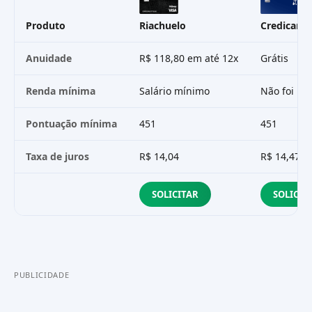
Produto
Riachuelo
Credicard 
Anuidade
R$ 118,80 em até 12x
Grátis
Renda mínima
Salário mínimo
Não foi in
Pontuação mínima
451
451
Taxa de juros
R$ 14,04
R$ 14,47
SOLICITAR
SOLICIT
PUBLICIDADE