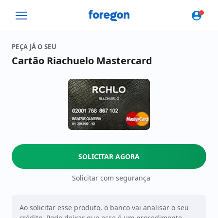
Foregon.com
PEÇA JÁ O SEU
Cartão Riachuelo Mastercard
SOLICITAR AGORA
Solicitar com segurança
Ao solicitar esse produto, o banco vai analisar o seu
crédito. Pode deixar que esse é um procedimento