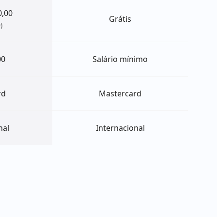
0,00
Grátis
)
00
Salário mínimo
rd
Mastercard
nal
Internacional