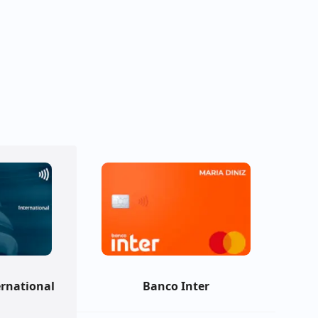
ernational
Banco Inter