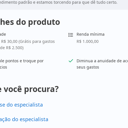
dimento padrão e estamos torcendo para que dê tudo certo.
hes do produto
ade
Renda mínima
 R$ 30,00 (Grátis para gastos
R$ 1.000,00
de R$ 2.500)
e pontos e troque por
Diminua a anuidade de ac
cios
seus gastos
 você procura?
se do especialista
ação do especialista