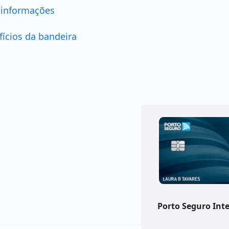
 informações
fícios da bandeira
Porto Seguro Int