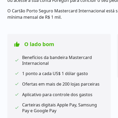
ou acesse a sua conta Foregon para concluir o seu pedid
O Cartão Porto Seguro Mastercard Internacional está s
mínima mensal de R$ 1 mil.
O lado bom
Benefícios da bandeira Mastercard
Internacional
1 ponto a cada US$ 1 dólar gasto
Ofertas em mais de 200 lojas parceiras
Aplicativo para controle dos gastos
Carteiras digitais Apple Pay, Samsung
Pay e Google Pay