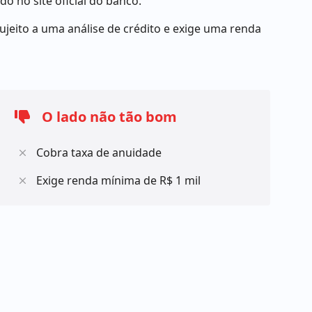
o no site oficial do banco.
ujeito a uma análise de crédito e exige uma renda
O lado não tão bom
Cobra taxa de anuidade
Exige renda mínima de R$ 1 mil