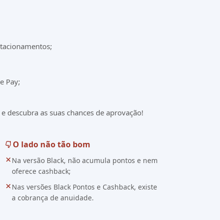
stacionamentos;
e Pay;
ú e descubra as suas chances de aprovação!
O lado não tão bom
Na versão Black, não acumula pontos e nem
oferece cashback;
Nas versões Black Pontos e Cashback, existe
a cobrança de anuidade.