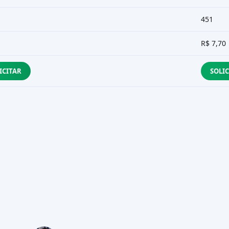
451
R$ 7,70
ICITAR
SOLI