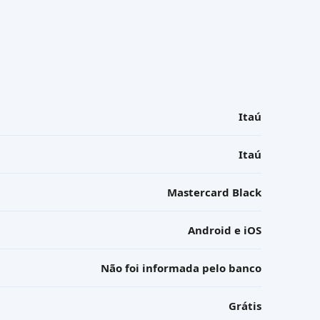
Itaú
Itaú
Mastercard Black
Android e iOS
Não foi informada pelo banco
Grátis