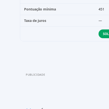
Pontuação mínima
451
Taxa de juros
—
SOL
PUBLICIDADE