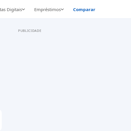
as Digitais
Empréstimos
Comparar
PUBLICIDADE