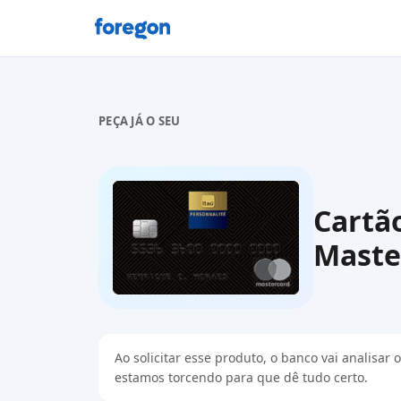
Foregon.com
PEÇA JÁ O SEU
Cartã
Maste
Ao solicitar esse produto, o banco vai analisa
estamos torcendo para que dê tudo certo.