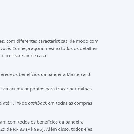
ões, com diferentes características, de modo com
 você. Conheça agora mesmo todos os detalhes
m precisar sair de casa:
erece os benefícios da bandeira Mastercard
sca acumular pontos para trocar por milhas,
e até 1,1% de
cashback
em todas as compras
am com todos os benefícios da bandeira
x de R$ 83 (R$ 996). Além disso, todos eles