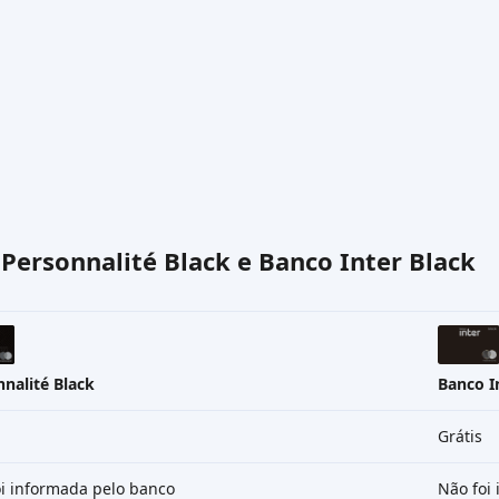
o
Personnalité Black
e
Banco Inter Black
nalité Black
Banco I
Grátis
i informada pelo banco
Não foi