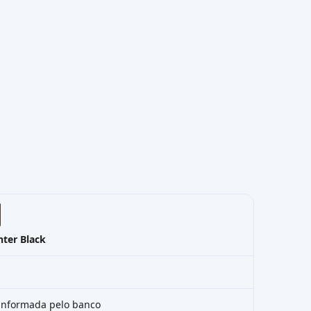
nter Black
 informada pelo banco