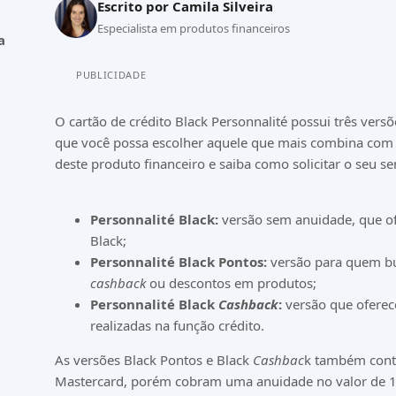
Escrito por
Camila Silveira
Especialista em produtos financeiros
a
PUBLICIDADE
O cartão de crédito Black Personnalité possui três vers
que você possa escolher aquele que mais combina com
deste produto financeiro e saiba como solicitar o seu se
Personnalité Black:
versão sem anuidade, que of
Black;
Personnalité Black Pontos:
versão para quem bu
cashback
ou descontos em produtos;
Personnalité Black
Cashback
:
versão que oferec
realizadas na função crédito.
As versões Black Pontos e Black
Cashbac
k também cont
Mastercard, porém cobram uma anuidade no valor de 12