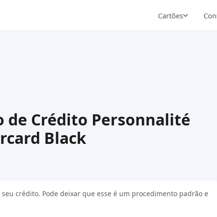
Cartões
Cont
o de Crédito Personnalité
rcard Black
r o seu crédito. Pode deixar que esse é um procedimento padrão e