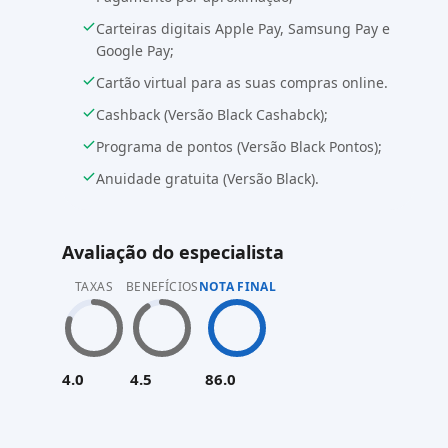
Carteiras digitais Apple Pay, Samsung Pay e
Google Pay;
Cartão virtual para as suas compras online.
Cashback (Versão Black Cashabck);
Programa de pontos (Versão Black Pontos);
Anuidade gratuita (Versão Black).
Avaliação do especialista
TAXAS
BENEFÍCIOS
NOTA FINAL
4.0
4.5
86.0