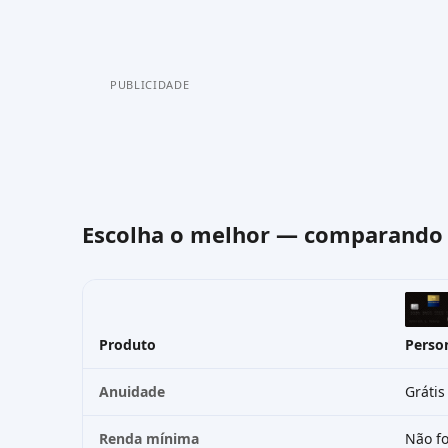
PUBLICIDADE
Escolha o melhor — comparand
Produto
Person
Anuidade
Grátis
Renda mínima
Não fo