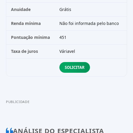
Anuidade
Grátis
R$
Renda mínima
Não foi informada pelo banco
R$
Pontuação mínima
451
—
Taxa de juros
Váriavel
Vá
SOLICITAR
PUBLICIDADE
ANÁLISE DO ESPECIALISTA