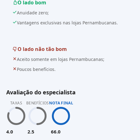
O lado bom
Anuidade zero;
Vantagens exclusivas nas lojas Pernambucanas.
O lado não tão bom
Aceito somente em lojas Pernambucanas;
Poucos benefícios.
Avaliação do especialista
TAXAS
BENEFÍCIOS
NOTA FINAL
4.0
2.5
66.0