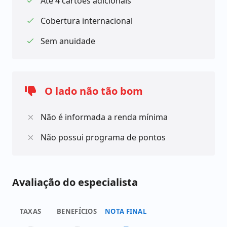
Até 4 cartões adicionais
previamente se atendem aos requisitos para
solicitar o cartão.
Cobertura internacional
Sem anuidade
O lado não tão bom
Não é informada a renda mínima
Não possui programa de pontos
Avaliação do especialista
TAXAS
BENEFÍCIOS
NOTA FINAL