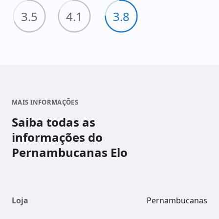
3.5
4.1
3.8
MAIS INFORMAÇÕES
Saiba todas as
informações do
Pernambucanas Elo
Loja
Pernambucanas