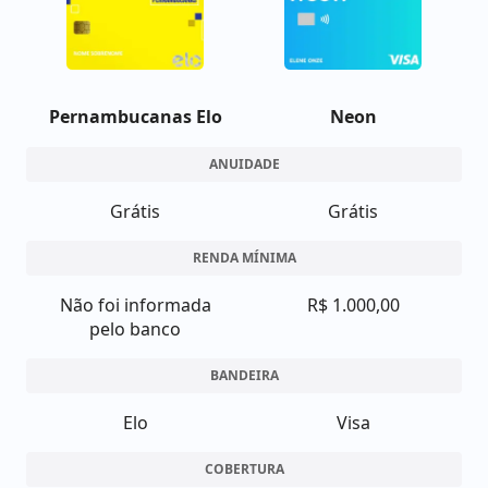
Pernambucanas Elo
Neon
ANUIDADE
Grátis
Grátis
RENDA MÍNIMA
Não foi informada
R$ 1.000,00
pelo banco
BANDEIRA
Elo
Visa
COBERTURA