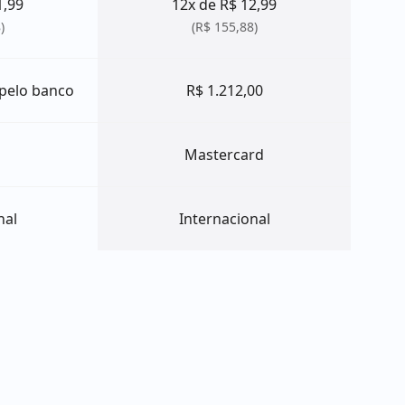
1,99
12x de R$ 12,99
)
(R$ 155,88)
 pelo banco
R$ 1.212,00
Mastercard
nal
Internacional