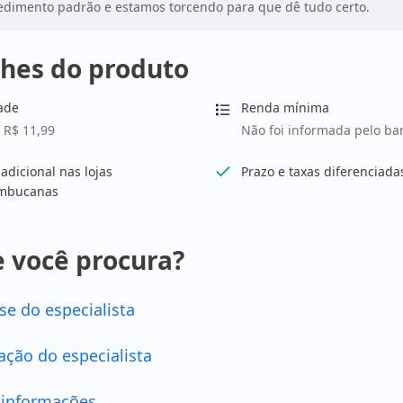
dimento padrão e estamos torcendo para que dê tudo certo.
hes do produto
ade
Renda mínima
 R$ 11,99
Não foi informada pelo ba
 adicional nas lojas
Prazo e taxas diferenciada
mbucanas
 você procura?
se do especialista
ação do especialista
 informações