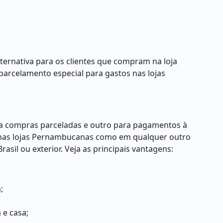
ernativa para os clientes que compram na loja
 parcelamento especial para gastos nas lojas
ara compras parceladas e outro para pagamentos à
to nas lojas Pernambucanas como em qualquer outro
asil ou exterior. Veja as principais vantagens:
;
e casa;