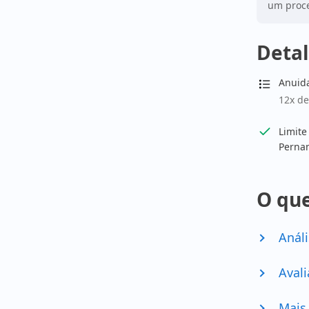
um proce
Detal
Anuid
12x de
Limite
Perna
O que
Análi
Avali
Mais