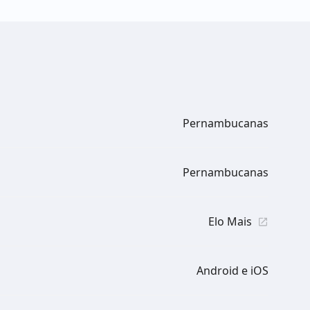
Pernambucanas
Pernambucanas
Elo Mais
Android e iOS