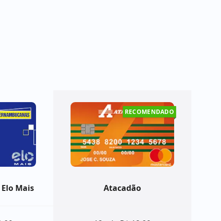
RECOMENDADO
Elo Mais
Atacadão