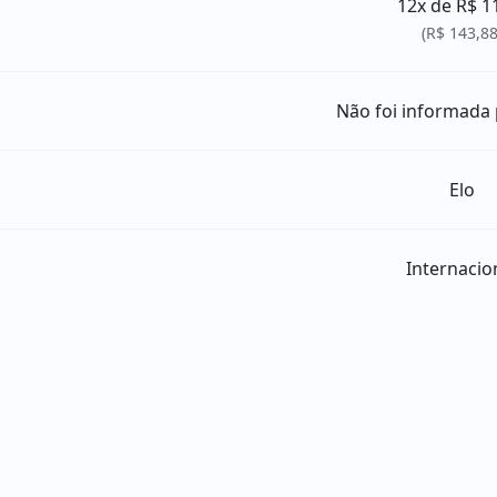
12x de R$ 1
(R$ 143,88
Não foi informada
Elo
Internacio