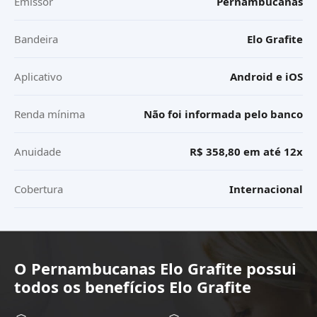
Emissor
Pernambucanas
Bandeira
Elo Grafite
Aplicativo
Android e iOS
Renda mínima
Não foi informada pelo banco
Anuidade
R$ 358,80 em até 12x
Cobertura
Internacional
O
Pernambucanas Elo Grafite
possui
todos os benefícios
Elo Grafite