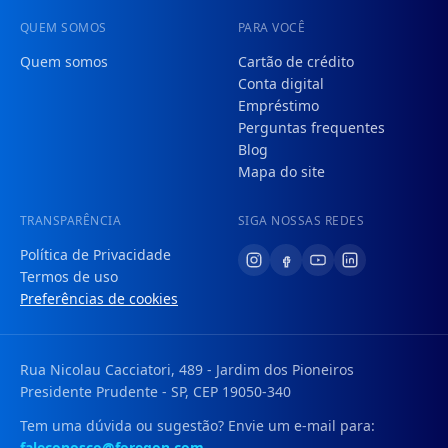
QUEM SOMOS
PARA VOCÊ
Quem somos
Cartão de crédito
Conta digital
Empréstimo
Perguntas frequentes
Blog
Mapa do site
TRANSPARÊNCIA
SIGA NOSSAS REDES
Política de Privacidade
Termos de uso
Preferências de cookies
Rua Nicolau Cacciatori, 489 - Jardim dos Pioneiros
Presidente Prudente - SP, CEP 19050-340
Tem uma dúvida ou sugestão? Envie um e-mail para:
faleconosco@foregon.com