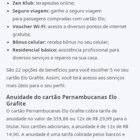
Zen Klub:
terapeutas online;
Seguro viagem:
ganhe o seguro viagem
para passagens compradas com cartão Elo;
Voucher Wi-Fi:
acesso a diversos pontos de internet
gratuita;
Bônus celular:
receba bônus no seu celular;
Residencial básico:
assistência profissional para
diversos serviços e reparos na sua casa.
São 22 opções de benefícios para você escolher 5 no seu
cartão Elo Grafite. Assim, você terá acesso aos serviços
mais úteis para o seu perfil.
Anuidade do cartão Pernambucanas Elo
Grafite
O cartão Pernambucanas Elo Grafite cobra tarifa de
anuidade no valor de 359,88 ou 12x de R$ 29,99 para o
titular. Nos cartões adicionais, a anuidade é de 12x de R$
14,90. A anuidade é uma tarifa cobrada pelos bancos e