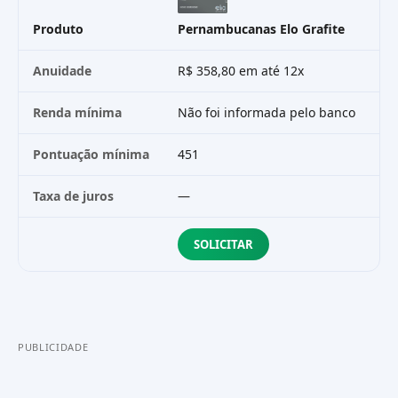
Produto
Pernambucanas Elo Grafite
PA
Anuidade
R$ 358,80 em até 12x
Gr
Renda mínima
Não foi informada pelo banco
Sa
Pontuação mínima
451
—
Taxa de juros
—
R$
SOLICITAR
PUBLICIDADE