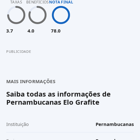
TAXAS
BENEFÍCIOS
NOTA FINAL
3.7
4.0
78.0
PUBLICIDADE
MAIS INFORMAÇÕES
Saiba todas as informações de
Pernambucanas Elo Grafite
Instituição
Pernambucanas