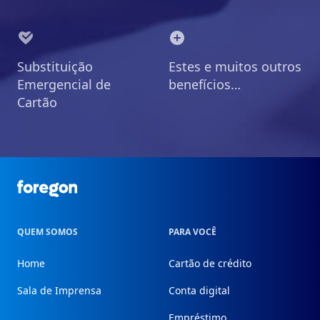
Substituição
Estes e muitos outros
Emergencial de
benefícios…
Cartão
Foregon.com
QUEM SOMOS
PARA VOCÊ
Home
Cartão de crédito
Sala de Imprensa
Conta digital
Empréstimo