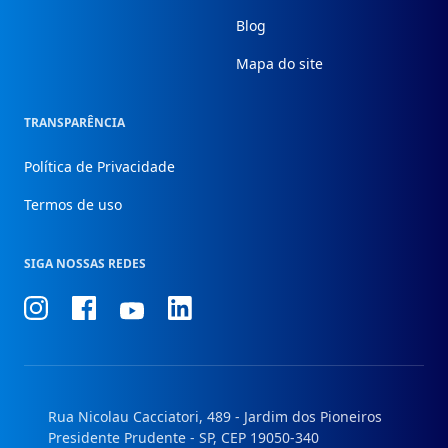
Blog
Mapa do site
TRANSPARÊNCIA
Política de Privacidade
Termos de uso
SIGA NOSSAS REDES
Conheça
Conheça
Conheça
Conheça
nosso
nosso
nosso
nosso
Instagram
Facebook
Linkedin
Youtube
Rua Nicolau Cacciatori, 489 - Jardim dos Pioneiros
Presidente Prudente - SP, CEP 19050-340