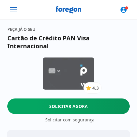
Foregon.com
PEÇA JÁ O SEU
Cartão de Crédito PAN Visa
Internacional
4,3
4.3
de
5
SOLICITAR AGORA
Estrelas
Solicitar com segurança