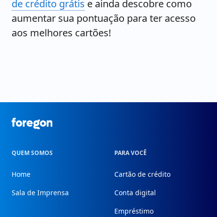
de crédito grátis
e ainda descobre como
aumentar sua pontuação para ter acesso
aos melhores cartões!
Foregon.com
QUEM SOMOS
PARA VOCÊ
Home
Cartão de crédito
Sala de Imprensa
Conta digital
Empréstimo