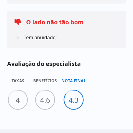
O lado não tão bom
Tem anuidade;
Avaliação do especialista
TAXAS
BENEFÍCIOS
NOTA FINAL
4
4.6
4.3